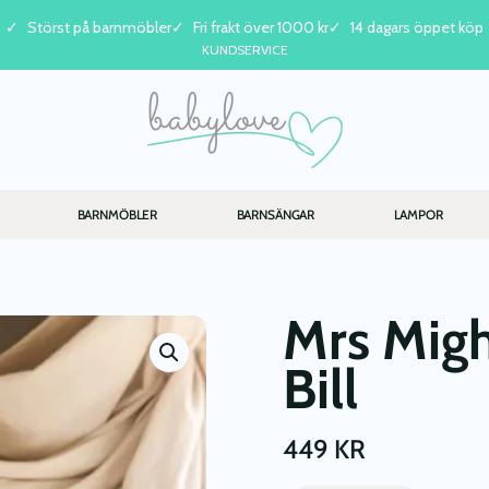
Störst på barnmöbler
Fri frakt över 1000 kr
14 dagars öppet köp
KUNDSERVICE
BARNMÖBLER
BARNSÄNGAR
LAMPOR
Mrs Migh
Bill
449
KR