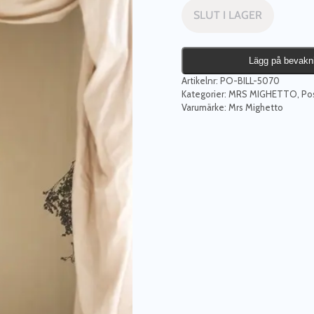
SLUT I LAGER
Lägg på bevakn
Artikelnr:
PO-BILL-5070
Kategorier:
MRS MIGHETTO
,
Po
Varumärke:
Mrs Mighetto