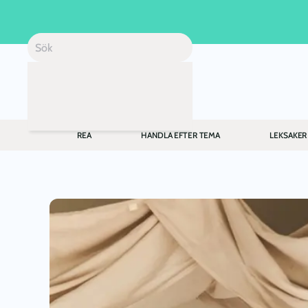
Skip to main content
REA
HANDLA EFTER TEMA
LEKSAKER