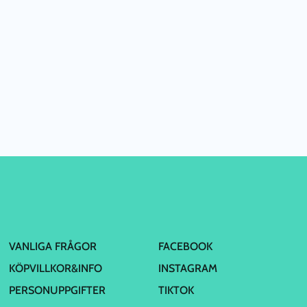
VANLIGA FRÅGOR
FACEBOOK
KÖPVILLKOR&INFO
INSTAGRAM
PERSONUPPGIFTER
TIKTOK