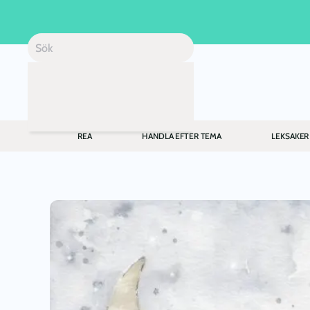
Skip to main content
REA
HANDLA EFTER TEMA
LEKSAKER