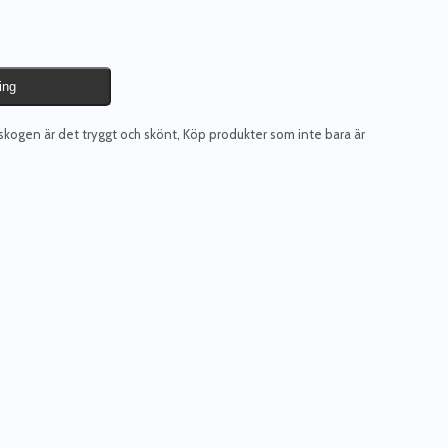
ing
 skogen är det tryggt och skönt
,
Köp produkter som inte bara är