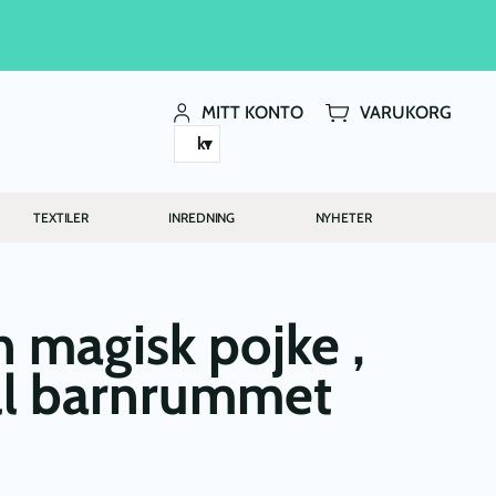
MITT KONTO
VARUKORG
kr
TEXTILER
INREDNING
NYHETER
n magisk pojke ,
ill barnrummet