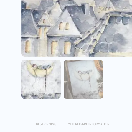
BESKRIVNING
YTTERLIGARE INFORMATION