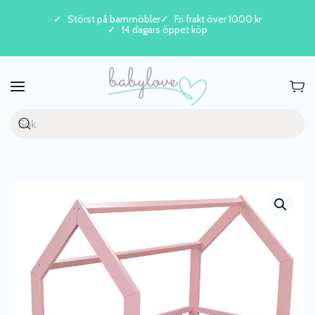
Störst på barnmöbler
Fri frakt över 1000 kr
14 dagars öppet köp
Skip to main content