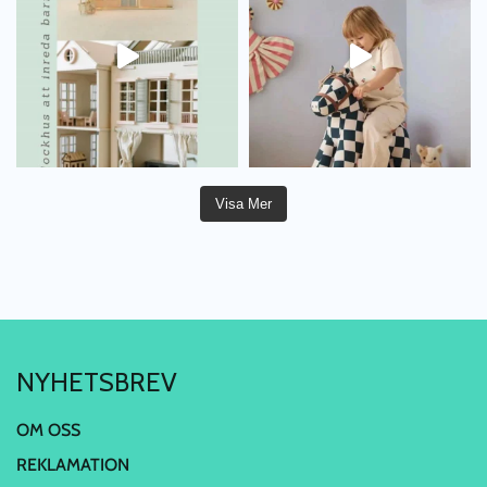
Visa Mer
NYHETSBREV
OM OSS
REKLAMATION