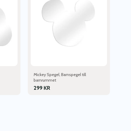
Mickey Spegel, Barnspegel till
barnrummet
299
KR