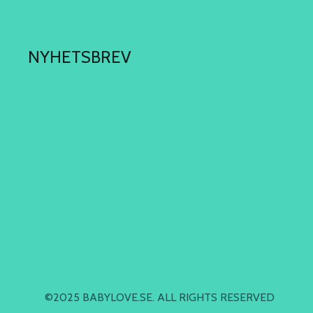
NYHETSBREV
©2025 BABYLOVE.SE. ALL RIGHTS RESERVED