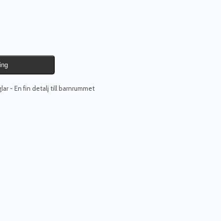
ing
ar - En fin detalj till barnrummet