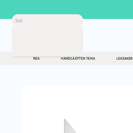
Skip to main content
REA
HANDLA EFTER TEMA
LEKSAKER