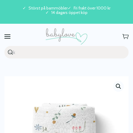
Störst på barnmöbler
Fri frakt över 1000 kr
14 dagars öppet köp
Skip to main content