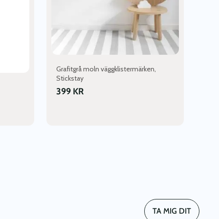
Grafitgrå moln väggklistermärken,
Stickstay
399
KR
TA MIG DIT