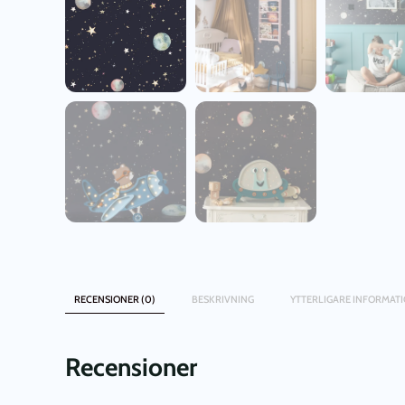
RECENSIONER (0)
BESKRIVNING
YTTERLIGARE INFORMAT
Recensioner