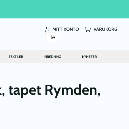
MITT KONTO
VARUKORG
kr
TEXTILER
INREDNING
NYHETER
, tapet Rymden,