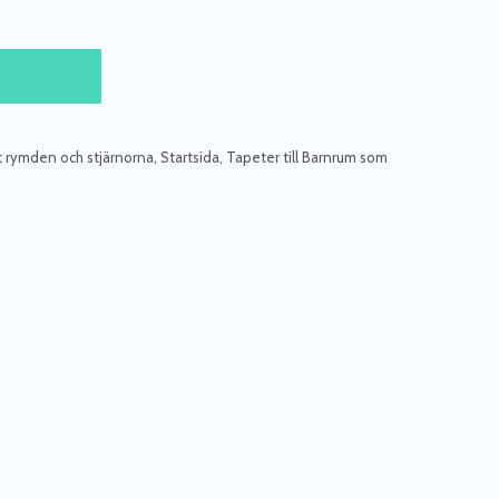
t rymden och stjärnorna
,
Startsida
,
Tapeter till Barnrum som