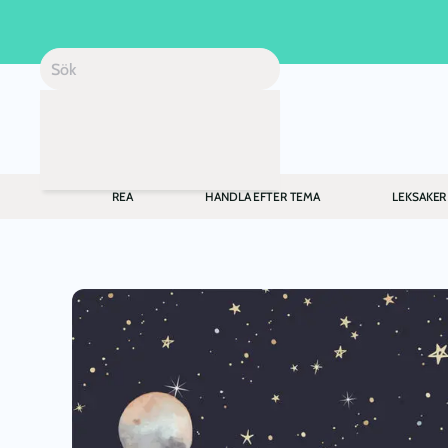
Skip to main content
REA
HANDLA EFTER TEMA
LEKSAKER