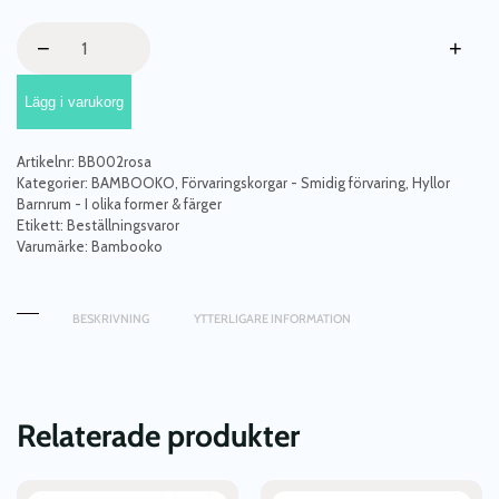
Tipihylla,
−
+
rosa
mängd
Lägg i varukorg
Artikelnr:
BB002rosa
Kategorier:
BAMBOOKO
,
Förvaringskorgar - Smidig förvaring
,
Hyllor
Barnrum - I olika former & färger
Etikett:
Beställningsvaror
Varumärke:
Bambooko
BESKRIVNING
YTTERLIGARE INFORMATION
Relaterade produkter