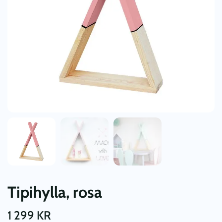
Tipihylla, rosa
1 299
KR