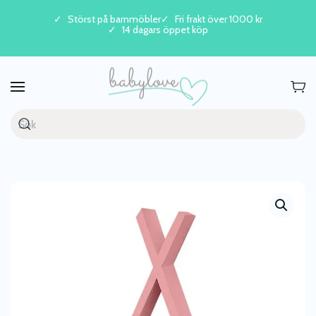
Störst på barnmöbler
Fri frakt över 1000 kr
14 dagars öppet köp
Skip to main content