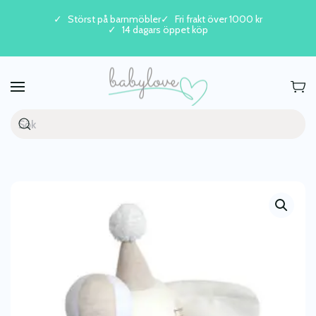
Störst på barnmöbler
Fri frakt över 1000 kr
14 dagars öppet köp
Skip to main content