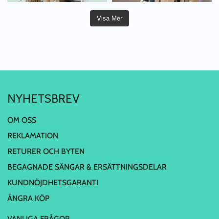
Visa Mer
NYHETSBREV
OM OSS
REKLAMATION
RETURER OCH BYTEN
BEGAGNADE SÄNGAR & ERSÄTTNINGSDELAR
KUNDNÖJDHETSGARANTI
ÅNGRA KÖP
VANLIGA FRÅGOR