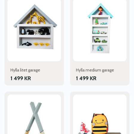
Hylla litet garage
Hylla medium garage
1 499
KR
1 499
KR