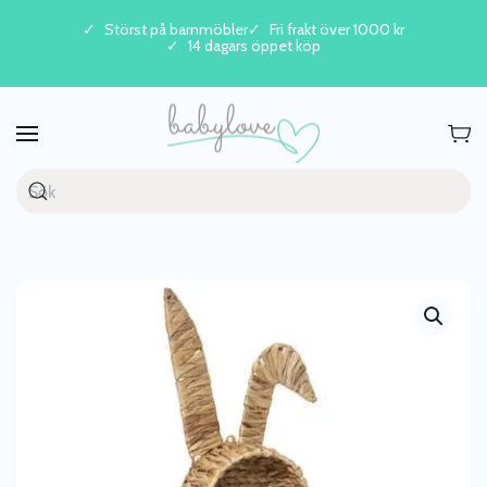
Störst på barnmöbler
Fri frakt över 1000 kr
14 dagars öppet köp
Skip to main content