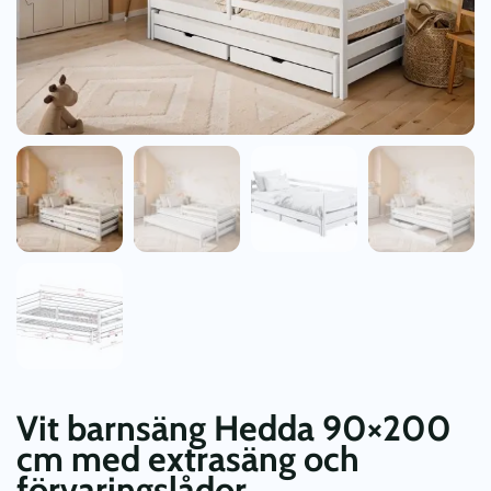
Vit barnsäng Hedda 90×200
cm med extrasäng och
förvaringslådor