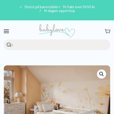
Störst på barnmöbler
Fri frakt över 1000 kr
14 dagars öppet köp
Skip to main content