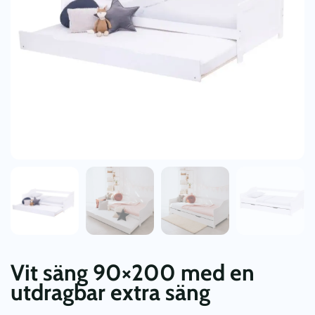
Vit säng 90×200 med en
utdragbar extra säng