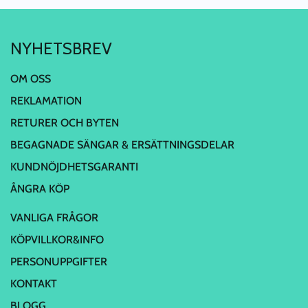
NYHETSBREV
OM OSS
REKLAMATION
RETURER OCH BYTEN
BEGAGNADE SÄNGAR & ERSÄTTNINGSDELAR
KUNDNÖJDHETSGARANTI
ÅNGRA KÖP
VANLIGA FRÅGOR
KÖPVILLKOR&INFO
PERSONUPPGIFTER
KONTAKT
BLOGG