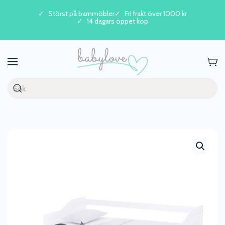
Störst på barnmöbler
Fri frakt över 1000 kr
14 dagars öppet köp
Skip to main content