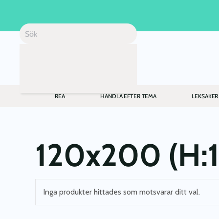
Skip to main content
REA
HANDLA EFTER TEMA
LEKSAKER
120x200 (H:1
Inga produkter hittades som motsvarar ditt val.