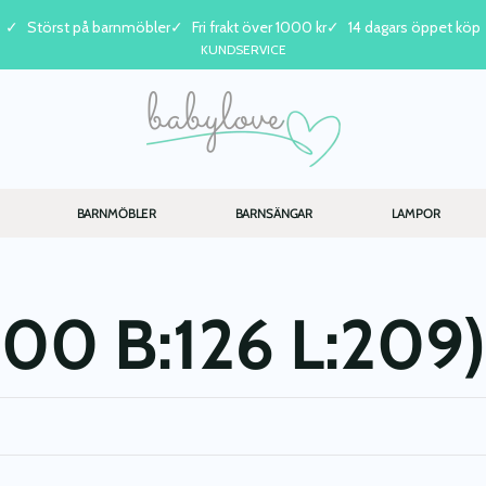
Störst på barnmöbler
Fri frakt över 1000 kr
14 dagars öppet köp
KUNDSERVICE
BARNMÖBLER
BARNSÄNGAR
LAMPOR
00 B:126 L:209)