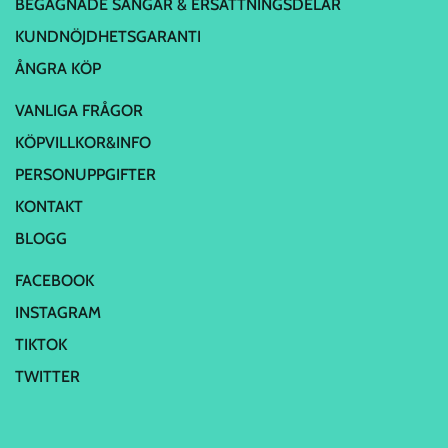
BEGAGNADE SÄNGAR & ERSÄTTNINGSDELAR
KUNDNÖJDHETSGARANTI
ÅNGRA KÖP
VANLIGA FRÅGOR
KÖPVILLKOR&INFO
PERSONUPPGIFTER
KONTAKT
BLOGG
FACEBOOK
INSTAGRAM
TIKTOK
TWITTER