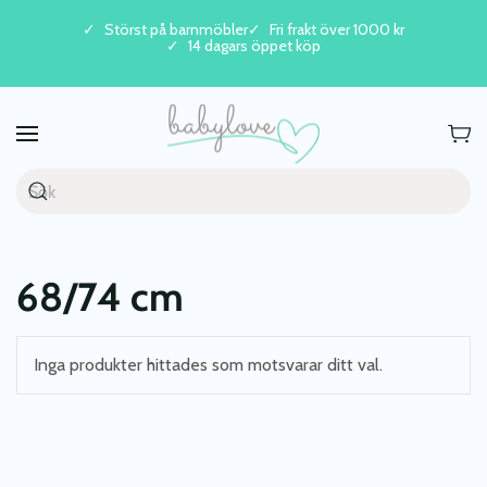
Störst på barnmöbler
Fri frakt över 1000 kr
14 dagars öppet köp
Skip to main content
68/74 cm
Inga produkter hittades som motsvarar ditt val.