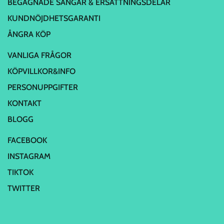
BEGAGNADE SÄNGAR & ERSÄTTNINGSDELAR
KUNDNÖJDHETSGARANTI
ÅNGRA KÖP
VANLIGA FRÅGOR
KÖPVILLKOR&INFO
PERSONUPPGIFTER
KONTAKT
BLOGG
FACEBOOK
INSTAGRAM
TIKTOK
TWITTER