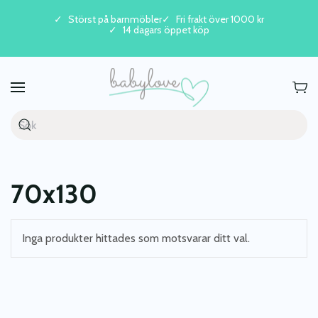
Störst på barnmöbler
Fri frakt över 1000 kr
14 dagars öppet köp
Skip to main content
70x130
Inga produkter hittades som motsvarar ditt val.