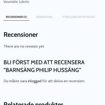
Varumärke:
Luletto
RECENSIONER (0)
BESKRIVNING
YTTERLIGARE INFORMATION
Recensioner
There are no reviews yet
BLI FÖRST MED ATT RECENSERA
”BARNSÄNG PHILIP HUSSÄNG”
Du måste vara
inloggad
för att skriva en recension.
Relaterade produkter