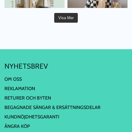
Visa Mer
NYHETSBREV
OM OSS
REKLAMATION
RETURER OCH BYTEN
BEGAGNADE SÄNGAR & ERSÄTTNINGSDELAR
KUNDNÖJDHETSGARANTI
ÅNGRA KÖP