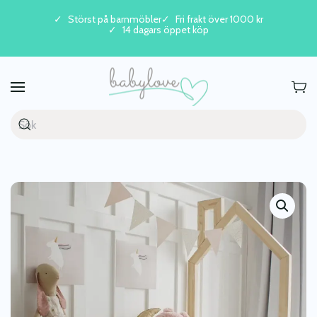
Störst på barnmöbler
Fri frakt över 1000 kr
14 dagars öppet köp
Skip to main content