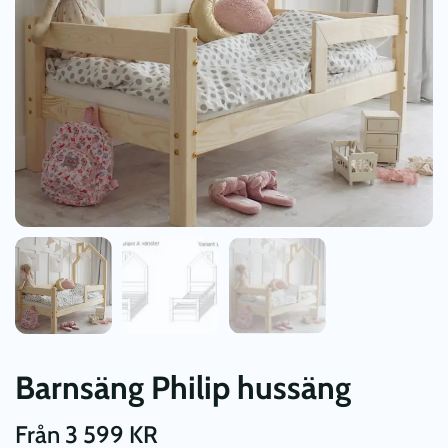
Barnsäng Philip hussäng
Från
3 599
KR