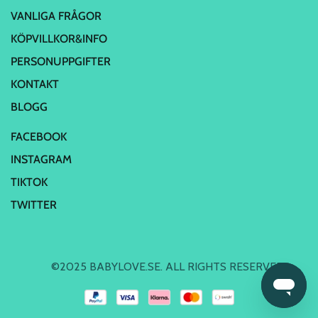
VANLIGA FRÅGOR
KÖPVILLKOR&INFO
PERSONUPPGIFTER
KONTAKT
BLOGG
FACEBOOK
INSTAGRAM
TIKTOK
TWITTER
©2025 BABYLOVE.SE. ALL RIGHTS RESERVED