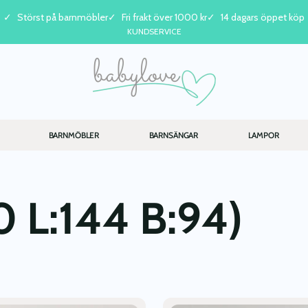
Störst på barnmöbler
Fri frakt över 1000 kr
14 dagars öppet köp
KUNDSERVICE
BARNMÖBLER
BARNSÄNGAR
LAMPOR
 L:144 B:94)
Den