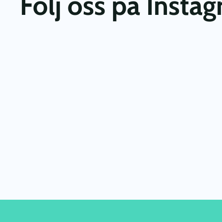
Följ oss på Insta