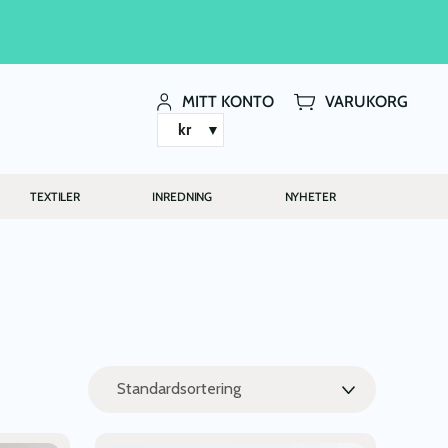
MITT KONTO
VARUKORG
kr
TEXTILER
INREDNING
NYHETER
Den