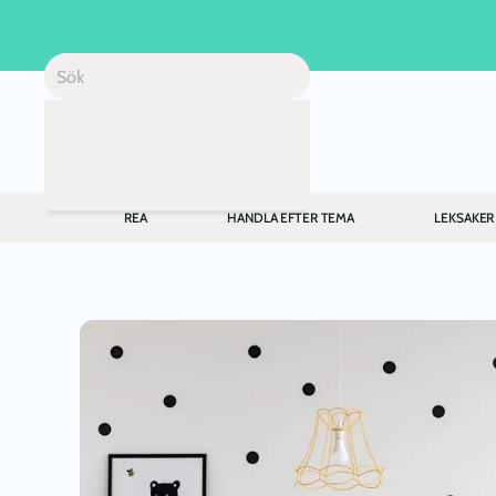
Skip to main content
REA
HANDLA EFTER TEMA
LEKSAKER