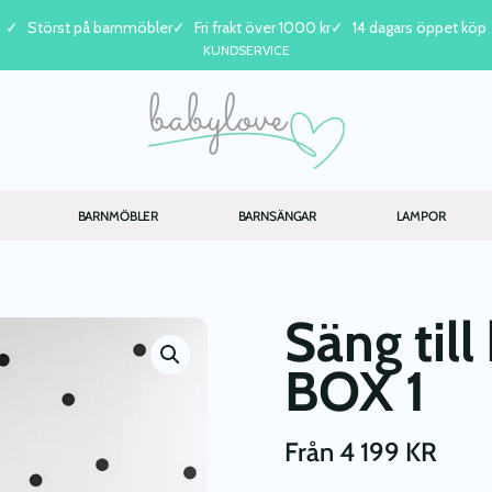
Störst på barnmöbler
Fri frakt över 1000 kr
14 dagars öppet köp
KUNDSERVICE
BARNMÖBLER
BARNSÄNGAR
LAMPOR
Säng til
BOX 1
Från
4 199
KR