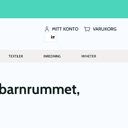
MITT KONTO
VARUKORG
kr
TEXTILER
INREDNING
NYHETER
l barnrummet,