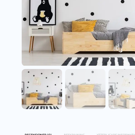
RECENSIONER (0)
BESKRIVNING
YTTERLIGARE INFORMAT