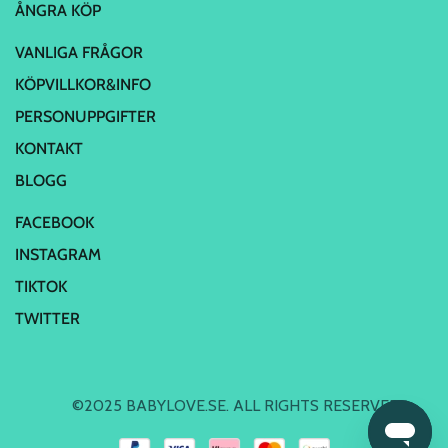
ÅNGRA KÖP
VANLIGA FRÅGOR
KÖPVILLKOR&INFO
PERSONUPPGIFTER
KONTAKT
BLOGG
FACEBOOK
INSTAGRAM
TIKTOK
TWITTER
©2025 BABYLOVE.SE. ALL RIGHTS RESERVED