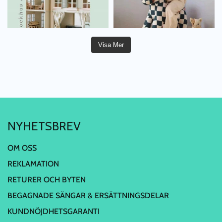
Visa Mer
NYHETSBREV
OM OSS
REKLAMATION
RETURER OCH BYTEN
BEGAGNADE SÄNGAR & ERSÄTTNINGSDELAR
KUNDNÖJDHETSGARANTI