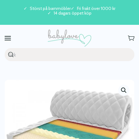
Störst på barnmöbler
Fri frakt över 1000 kr
14 dagars öppet köp
Skip to main content