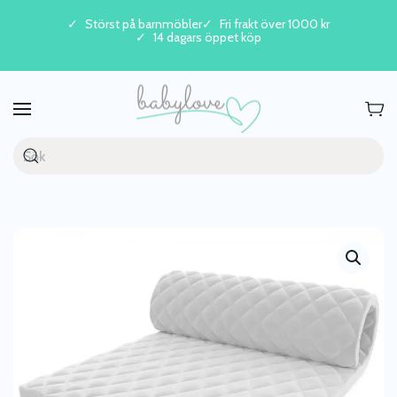
Störst på barnmöbler
Fri frakt över 1000 kr
14 dagars öppet köp
Skip to main content