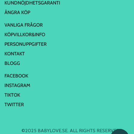
KUNDNÖJDHETSGARANTI
ÅNGRA KÖP
VANLIGA FRÅGOR
KÖPVILLKOR&INFO
PERSONUPPGIFTER
KONTAKT
BLOGG
FACEBOOK
INSTAGRAM
TIKTOK
TWITTER
©2025 BABYLOVE.SE. ALL RIGHTS RESERVED