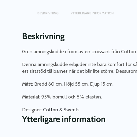
BESKRIVNING
YTTERLIGARE INFORMATION
Beskrivning
Grön amningskudde i form av en croissant från Cotton
Denna amningskudde erbjuder inte bara komfort för så
ett sittstöd till barnet när det blir lite större.
Dessutom 
Mått
:
Bredd 60 cm. Höjd 55 cm. Djup 15 cm.
Material
: 95% bomull och 5% elastan.
Designer:
Cotton & Sweets
Ytterligare information