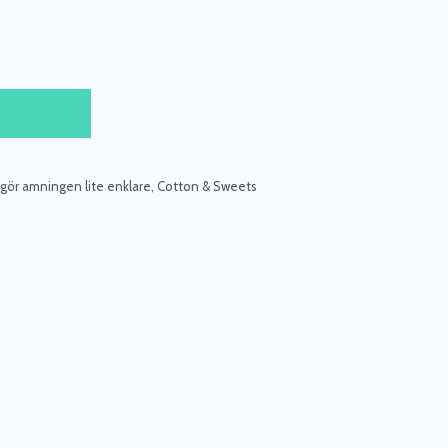
ör amningen lite enklare
,
Cotton & Sweets