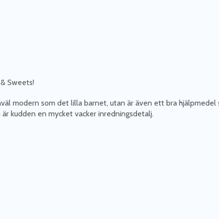
 & Sweets!
väl modern som det lilla barnet, utan är även ett bra hjälpmede
är kudden en mycket vacker inredningsdetalj.