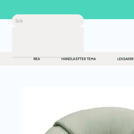
Skip to main content
REA
HANDLA EFTER TEMA
LEKSAKER