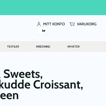
MITT KONTO
VARUKORG
kr
TEXTILER
INREDNING
NYHETER
 Sweets,
udde Croissant,
reen