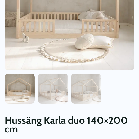
Hussäng Karla duo 140×200
cm