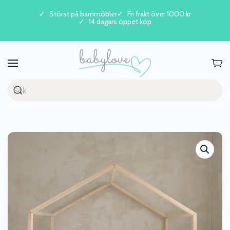
Störst på barnmöbler
Fri frakt över 1000 kr
14 dagars öppet köp
Skip to main content