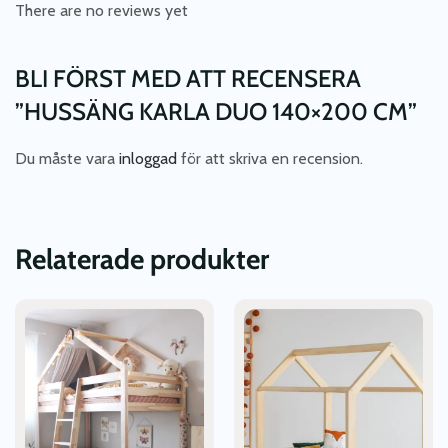
There are no reviews yet
BLI FÖRST MED ATT RECENSERA
”HUSSÄNG KARLA DUO 140×200 CM”
Du måste vara
inloggad
för att skriva en recension.
Relaterade produkter
Den
Den
här
här
produkten
produkten
har
har
flera
flera
varianter.
varianter.
De
De