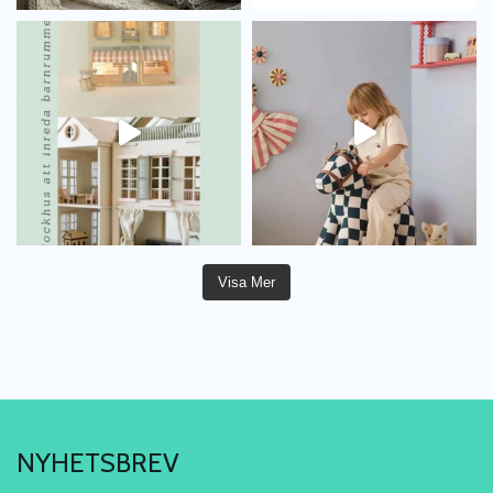
Visa Mer
NYHETSBREV