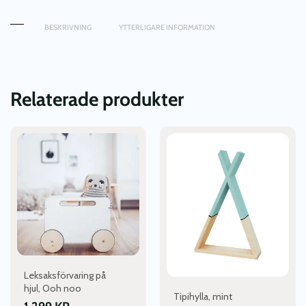
BESKRIVNING
YTTERLIGARE INFORMATION
Relaterade produkter
Leksaksförvaring på
hjul, Ooh noo
Tipihylla, mint