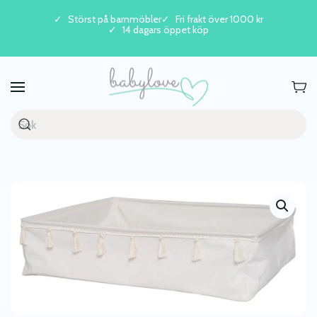
Störst på barnmöbler
Fri frakt över 1000 kr
14 dagars öppet köp
Skip to main content