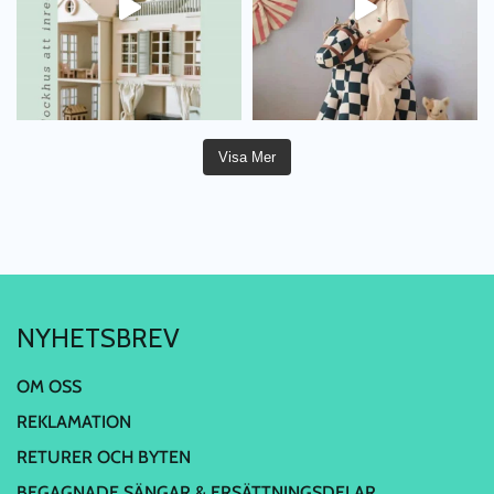
Visa Mer
NYHETSBREV
OM OSS
REKLAMATION
RETURER OCH BYTEN
BEGAGNADE SÄNGAR & ERSÄTTNINGSDELAR