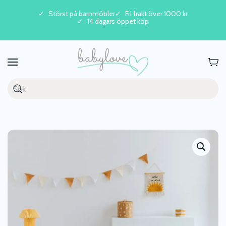
Störst på barnmöbler
Fri frakt över 1000 kr
14 dagars öppet köp
Skip to main content