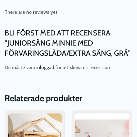
There are no reviews yet
BLI FÖRST MED ATT RECENSERA
”JUNIORSÄNG MINNIE MED
FÖRVARINGSLÅDA/EXTRA SÄNG, GRÅ”
Du måste vara
inloggad
för att skriva en recension.
Relaterade produkter
Den
Den
här
här
produkten
produkten
har
har