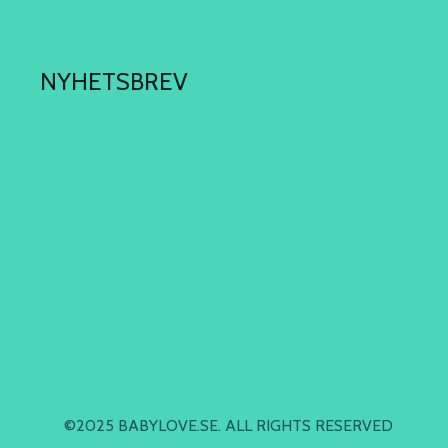
NYHETSBREV
©2025 BABYLOVE.SE. ALL RIGHTS RESERVED