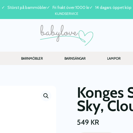
Störst på barnmöbler
Fri frakt över 1000 kr
14 dagars öppet köp
KUNDSERVICE
BARNMÖBLER
BARNSÄNGAR
LAMPOR
Konges S
Sky, Clo
549
KR