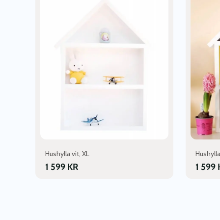
Hushylla vit, XL
Hushylla
1 599
KR
1 599