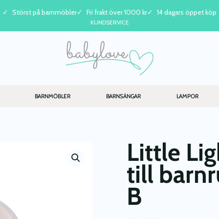
Störst på barnmöbler
Fri frakt över 1000 kr
14 dagars öppet köp
KUNDSERVICE
BARNMÖBLER
BARNSÄNGAR
LAMPOR
Little Li
till bar
B