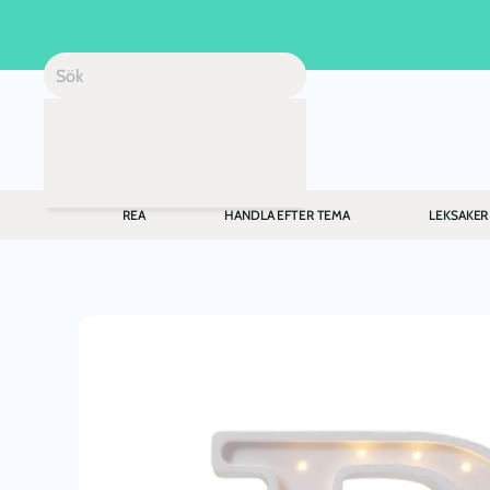
Skip to main content
REA
HANDLA EFTER TEMA
LEKSAKER