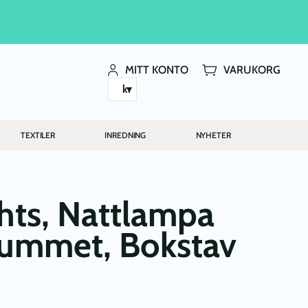
MITT KONTO
VARUKORG
kr
TEXTILER
INREDNING
NYHETER
ghts, Nattlampa
nrummet, Bokstav