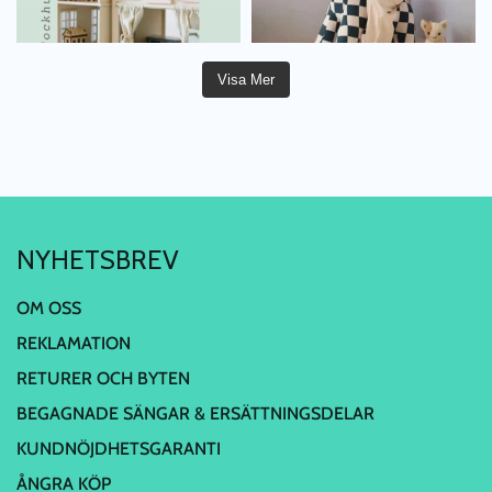
Visa Mer
NYHETSBREV
OM OSS
REKLAMATION
RETURER OCH BYTEN
BEGAGNADE SÄNGAR & ERSÄTTNINGSDELAR
KUNDNÖJDHETSGARANTI
ÅNGRA KÖP