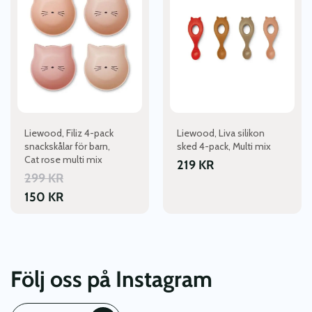
Liewood, Filiz 4-pack
Liewood, Liva silikon
snackskålar för barn,
sked 4-pack, Multi mix
Cat rose multi mix
219
KR
299
KR
150
KR
Följ oss på Instagram