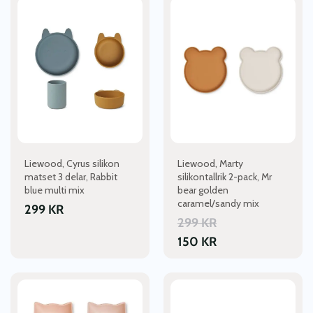
Liewood, Cyrus silikon
Liewood, Marty
matset 3 delar, Rabbit
silikontallrik 2-pack, Mr
blue multi mix
bear golden
caramel/sandy mix
299
KR
299
KR
150
KR