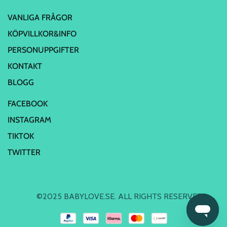
VANLIGA FRÅGOR
KÖPVILLKOR&INFO
PERSONUPPGIFTER
KONTAKT
BLOGG
FACEBOOK
INSTAGRAM
TIKTOK
TWITTER
©2025 BABYLOVE.SE. ALL RIGHTS RESERVED