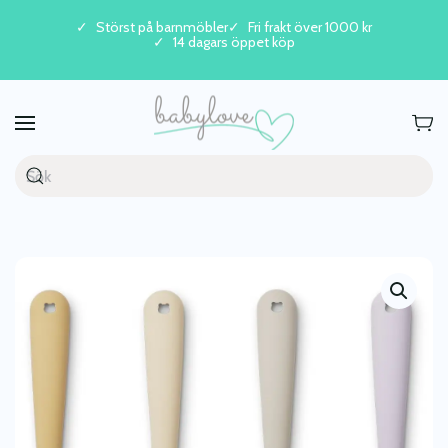
Störst på barnmöbler
Fri frakt över 1000 kr
14 dagars öppet köp
Skip to main content