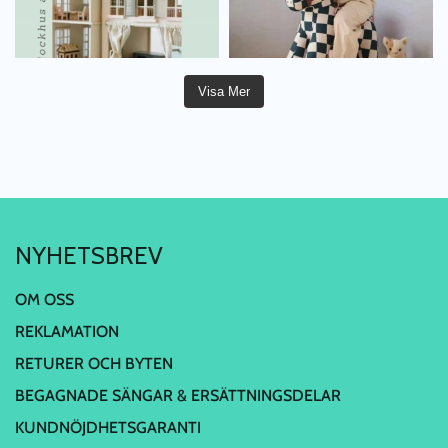
Visa Mer
NYHETSBREV
OM OSS
REKLAMATION
RETURER OCH BYTEN
BEGAGNADE SÄNGAR & ERSÄTTNINGSDELAR
KUNDNÖJDHETSGARANTI