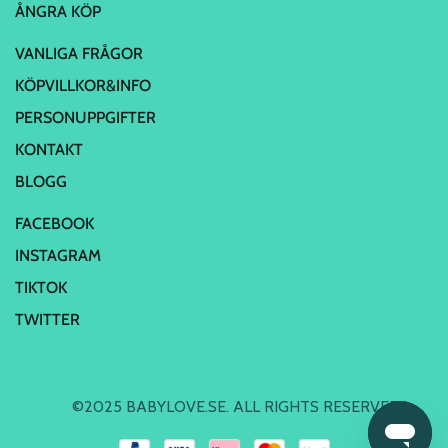
ÅNGRA KÖP
VANLIGA FRÅGOR
KÖPVILLKOR&INFO
PERSONUPPGIFTER
KONTAKT
BLOGG
FACEBOOK
INSTAGRAM
TIKTOK
TWITTER
©2025 BABYLOVE.SE. ALL RIGHTS RESERVED