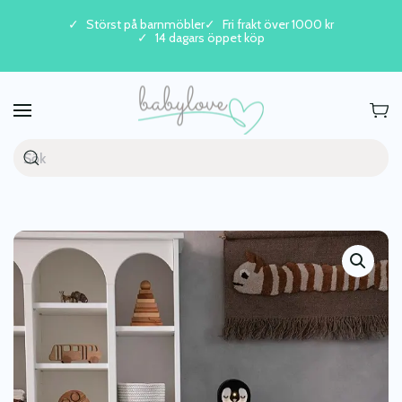
Störst på barnmöbler
Fri frakt över 1000 kr
14 dagars öppet köp
Skip to main content