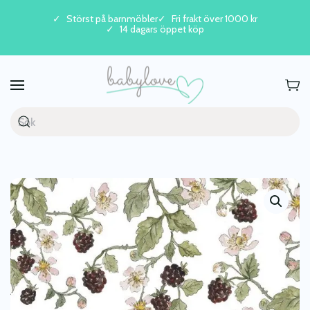
Störst på barnmöbler
Fri frakt över 1000 kr
14 dagars öppet köp
Skip to main content