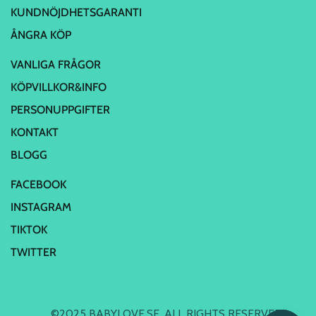
KUNDNÖJDHETSGARANTI
ÅNGRA KÖP
VANLIGA FRÅGOR
KÖPVILLKOR&INFO
PERSONUPPGIFTER
KONTAKT
BLOGG
FACEBOOK
INSTAGRAM
TIKTOK
TWITTER
©2025 BABYLOVE.SE. ALL RIGHTS RESERVED