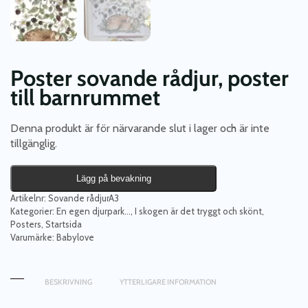
Poster sovande rådjur, poster
till barnrummet
Denna produkt är för närvarande slut i lager och är inte
tillgänglig.
Lägg på bevakning
Artikelnr:
Sovande rådjurA3
Kategorier:
En egen djurpark...
,
I skogen är det tryggt och skönt
,
Posters
,
Startsida
Varumärke:
Babylove
BESKRIVNING
YTTERLIGARE INFORMATION