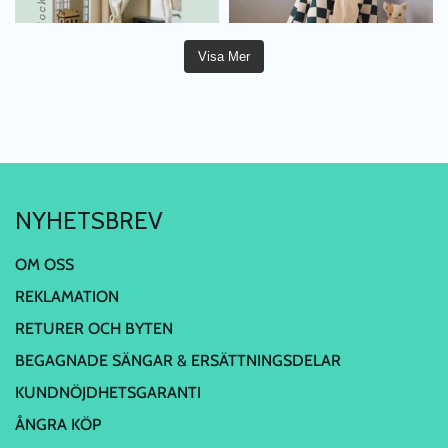
Visa Mer
NYHETSBREV
OM OSS
REKLAMATION
RETURER OCH BYTEN
BEGAGNADE SÄNGAR & ERSÄTTNINGSDELAR
KUNDNÖJDHETSGARANTI
ÅNGRA KÖP