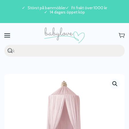
Störst på barnmöbler
Fri frakt över 1000 kr
14 dagars öppet köp
Skip to main content