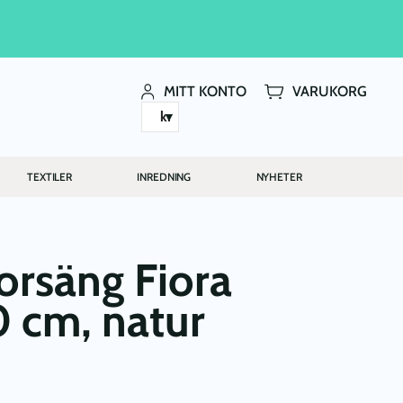
MITT KONTO
VARUKORG
kr
TEXTILER
INREDNING
NYHETER
iorsäng Fiora
 cm, natur