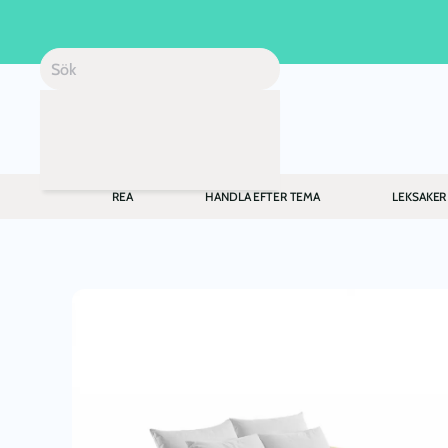
Skip to main content
REA
HANDLA EFTER TEMA
LEKSAKER