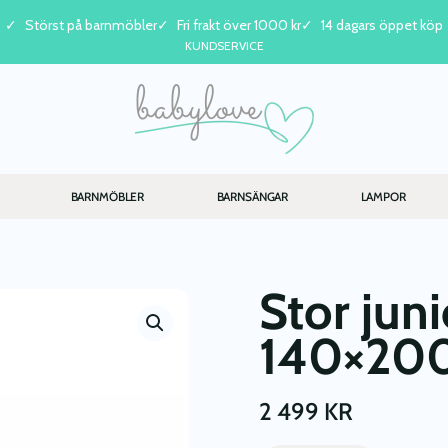
Störst på barnmöbler
Fri frakt över 1000 kr
14 dagars öppet köp
KUNDSERVICE
BARNMÖBLER
BARNSÄNGAR
LAMPOR
Stor jun
140×200
2 499
KR