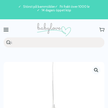
Störst på barnmöbler
Fri frakt över 1000 kr
14 dagars öppet köp
Skip to main content