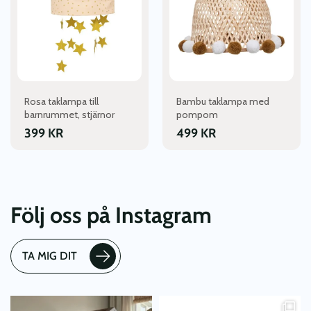
Rosa taklampa till
Bambu taklampa med
barnrummet, stjärnor
pompom
399
KR
499
KR
Följ oss på Instagram
TA MIG DIT