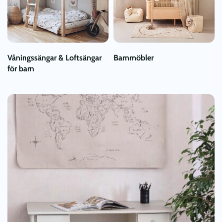
Våningssängar & Loftsängar
Barnmöbler
för barn