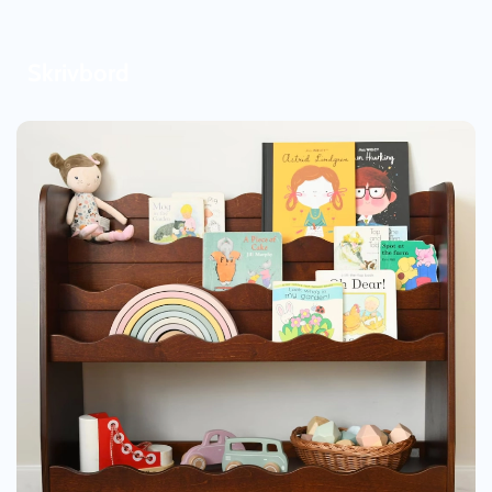
Skrivbord