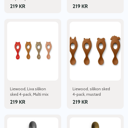
219
KR
219
KR
Liewood, Liva silikon
Liewood, silikon sked
sked 4-pack, Multi mix
4-pack, mustard
219
KR
219
KR