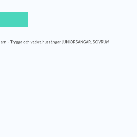
barn - Trygga och vackra hussängar
,
JUNIORSÄNGAR
,
SOVRUM