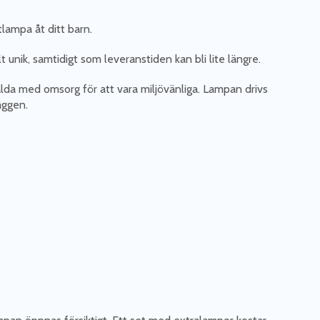
lampa åt ditt barn.
 unik, samtidigt som leveranstiden kan bli lite längre.
valda med omsorg för att vara miljövänliga. Lampan drivs
äggen.