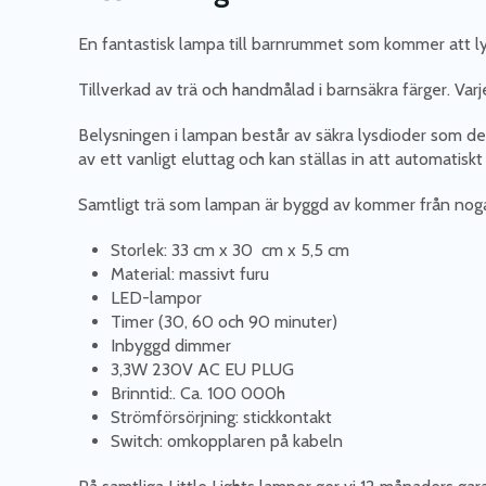
En fantastisk lampa till barnrummet som kommer att ly
Tillverkad av trä och handmålad i barnsäkra färger. Varj
Belysningen i lampan består av säkra lysdioder som dess
av ett vanligt eluttag och kan ställas in att automatis
Samtligt trä som lampan är byggd av kommer från nog
Storlek: 33 cm x 30 cm x 5,5 cm
Material: massivt furu
LED-lampor
Timer (30, 60 och 90 minuter)
Inbyggd dimmer
3,3W 230V AC EU PLUG
Brinntid:. Ca. 100 000h
Strömförsörjning: stickkontakt
Switch: omkopplaren på kabeln