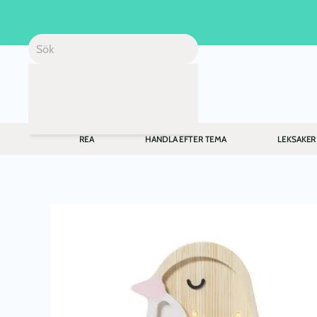
Skip to main content
REA
HANDLA EFTER TEMA
LEKSAKER