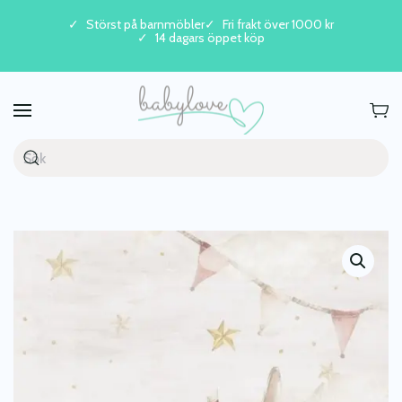
Störst på barnmöbler
Fri frakt över 1000 kr
14 dagars öppet köp
Skip to main content