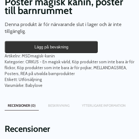
Poster magisk kanin, poster
till barnrummet
Denna produkt är för närvarande slut i lager och är inte
tillgänglig.
Lägg på bevakning
Artikelnr:
MSDmagisk-kanin
Kategorier:
CIRKUS - En magisk värld
,
Köp produkter som inte bara är för
flickor
,
Köp produkter som inte bara är för pojkar
,
MELLANDAGSREA
,
Posters
,
REA på utvalda barnprodukter
Etikett:
Utförsäljning
Varumärke:
Babylove
RECENSIONER (0)
BESKRIVNING
YTTERLIGARE INFORMATION
Recensioner