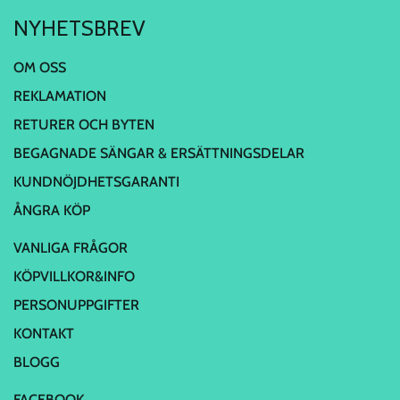
NYHETSBREV
OM OSS
REKLAMATION
RETURER OCH BYTEN
BEGAGNADE SÄNGAR & ERSÄTTNINGSDELAR
KUNDNÖJDHETSGARANTI
ÅNGRA KÖP
VANLIGA FRÅGOR
KÖPVILLKOR&INFO
PERSONUPPGIFTER
KONTAKT
BLOGG
FACEBOOK