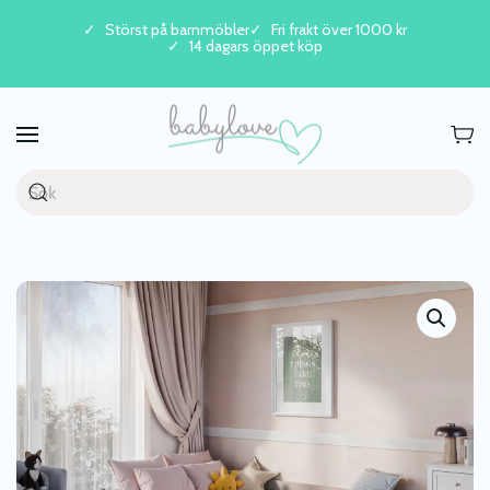
Störst på barnmöbler
Fri frakt över 1000 kr
14 dagars öppet köp
Skip to main content