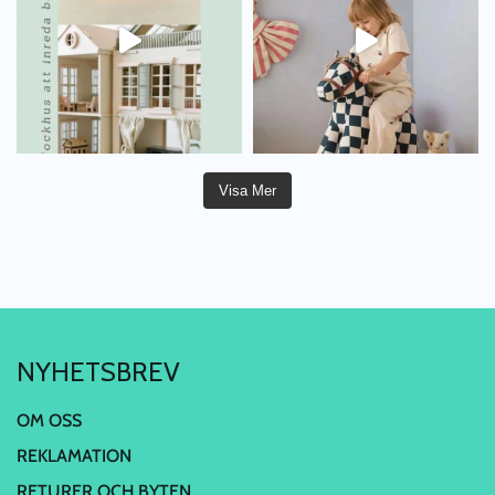
Visa Mer
NYHETSBREV
OM OSS
REKLAMATION
RETURER OCH BYTEN