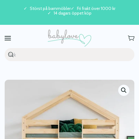
Störst på barnmöbler
Fri frakt över 1000 kr
14 dagars öppet köp
Skip to main content