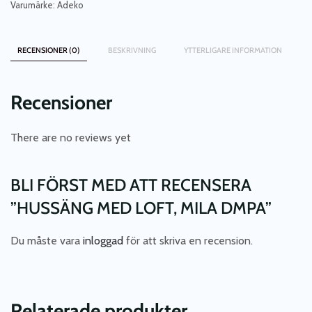
Varumärke:
Adeko
RECENSIONER (0)
BESKRIVNING
YTTERLIGARE INFORMATION
Recensioner
There are no reviews yet
BLI FÖRST MED ATT RECENSERA
”HUSSÄNG MED LOFT, MILA DMPA”
Du måste vara
inloggad
för att skriva en recension.
Relaterade produkter