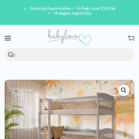
Störst på barnmöbler
Fri frakt över 1000 kr
14 dagars öppet köp
Skip to main content