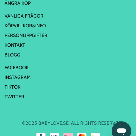
ÅNGRA KÖP
VANLIGA FRÅGOR
KÖPVILLKOR&INFO
PERSONUPPGIFTER
KONTAKT
BLOGG
FACEBOOK
INSTAGRAM
TIKTOK
TWITTER
©2025 BABYLOVE.SE. ALL RIGHTS RESERVED