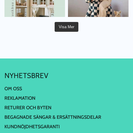
Visa Mer
NYHETSBREV
OM OSS
REKLAMATION
RETURER OCH BYTEN
BEGAGNADE SÄNGAR & ERSÄTTNINGSDELAR
KUNDNÖJDHETSGARANTI