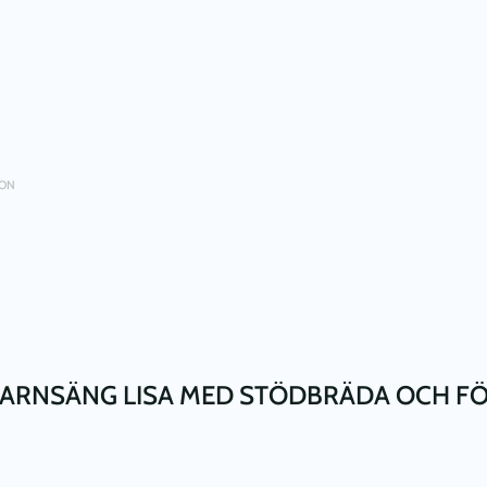
ION
”BARNSÄNG LISA MED STÖDBRÄDA OCH 