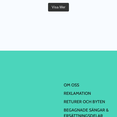
Visa Mer
OM OSS
REKLAMATION
RETURER OCH BYTEN
BEGAGNADE SÄNGAR &
ERSÄTTNINGSDELAR