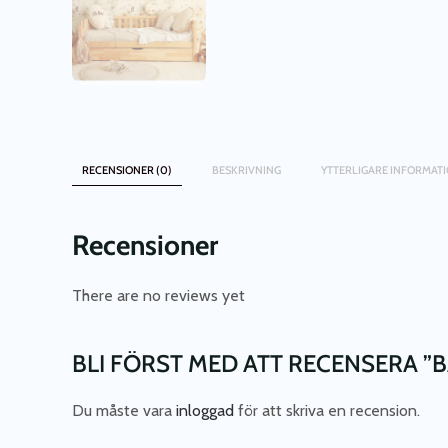
RECENSIONER (0)
BESKRIVNING
YTTERLIGARE INFORMAT
Recensioner
There are no reviews yet
BLI FÖRST MED ATT RECENSERA 
Du måste vara
inloggad
för att skriva en recension.