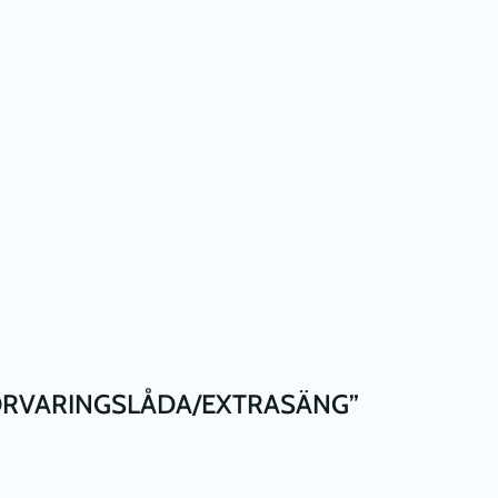
FÖRVARINGSLÅDA/EXTRASÄNG”