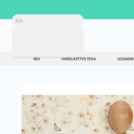
Skip to main content
REA
HANDLA EFTER TEMA
LEKSAKER